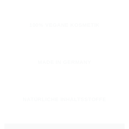
100% VEGANE KOSMETIK
MADE IN GERMANY
NATÜRLICHE INHALTSSTOFFE