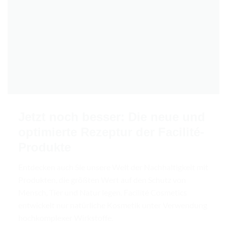
Jetzt noch besser: Die neue und
optimierte Rezeptur der Facilité-
Produkte
Entdecken auch Sie unsere Welt der Nachhaltigkeit mit
Produkten, die größten Wert auf den Schutz von
Mensch, Tier und Natur legen. Facilité Cosmetics
entwickelt nur natürliche Kosmetik unter Verwendung
hochkomplexer Wirkstoffe.