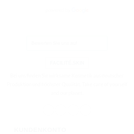
FACILITÉ.SKIN
Bei uns finden Sie wirksame Kosmetik aus deutscher
Produktion und höchster Qualität. Take care of yourself
and our planet.
KUNDENKONTO