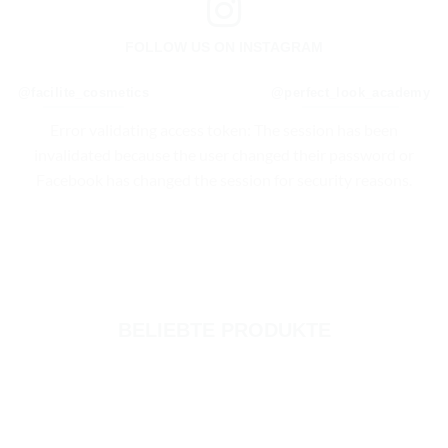
FOLLOW US ON INSTAGRAM
@facilite_cosmetics
@perfect_look_academy
Error validating access token: The session has been
invalidated because the user changed their password or
Facebook has changed the session for security reasons.
BELIEBTE PRODUKTE
NEU
Zum