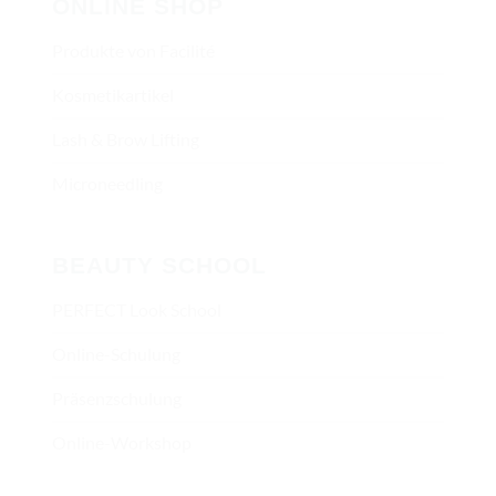
ONLINE SHOP
Produkte von Facilité
Kosmetikartikel
Lash & Brow Lifting
Microneedling
BEAUTY SCHOOL
PERFECT Look School
Online-Schulung
Präsenzschulung
Online-Workshop