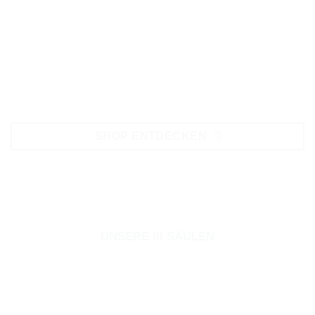
SHOP ENTDECKEN
UNSERE III SÄULEN