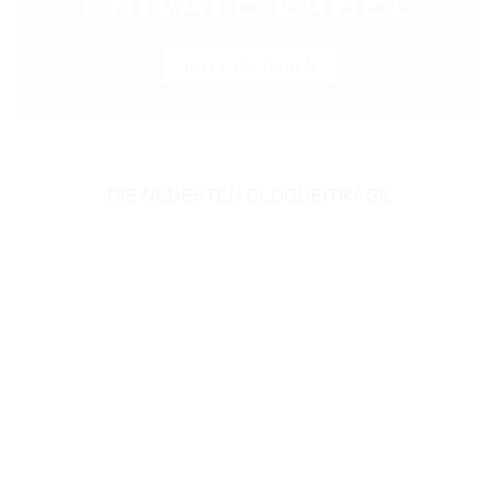
PRIVATE LABEL
JETZT ANFRAGEN
DIE NEUESTEN BLOGBEITRÄGE
10
Jan.