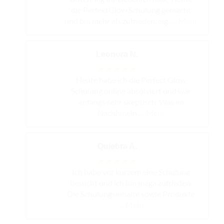
die PerfektGlow Schulung gemacht
und bin mehr als zufrieden, eig.
… Mehr
Leonora N.
★★★★★
Heute habe ich die Perfect Glow
Schulung online absolviert und war
anfangs sehr skeptisch. Was im
Nachhinein
… Mehr
Quiebra A.
★★★★★
Ich habe vor kurzem eine Schulung
besucht und ich bin mega zufrieden.
Die Schulungsinhalte sowie Produkte
… Mehr