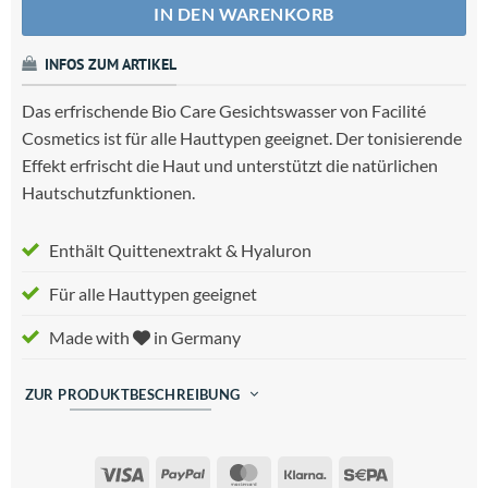
IN DEN WARENKORB
INFOS ZUM ARTIKEL
Das erfrischende Bio Care Gesichtswasser von Facilité
Cosmetics ist für alle Hauttypen geeignet. Der tonisierende
Effekt erfrischt die Haut und unterstützt die natürlichen
Hautschutzfunktionen.
Enthält Quittenextrakt & Hyaluron
Für alle Hauttypen geeignet
Made with
in Germany
ZUR PRODUKTBESCHREIBUNG
Visa
PayPal
MasterCard
Klarna
Sepa