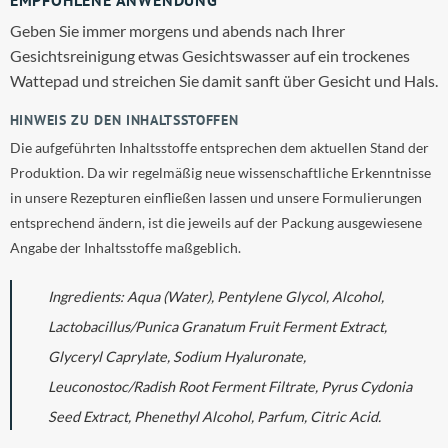
Geben Sie immer morgens und abends nach Ihrer
Gesichtsreinigung etwas Gesichtswasser auf ein trockenes
Wattepad und streichen Sie damit sanft über Gesicht und Hals.
HINWEIS ZU DEN INHALTSSTOFFEN
Die aufgeführten Inhaltsstoffe entsprechen dem aktuellen Stand der
Produktion. Da wir regelmäßig neue wissenschaftliche Erkenntnisse
in unsere Rezepturen einfließen lassen und unsere Formulierungen
entsprechend ändern, ist die jeweils auf der Packung ausgewiesene
Angabe der Inhaltsstoffe maßgeblich.
Ingredients: Aqua (Water), Pentylene Glycol, Alcohol,
Lactobacillus/Punica Granatum Fruit Ferment Extract,
Glyceryl Caprylate, Sodium Hyaluronate,
Leuconostoc/Radish Root Ferment Filtrate, Pyrus Cydonia
Seed Extract, Phenethyl Alcohol, Parfum, Citric Acid.