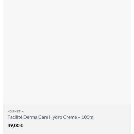
KOSMETIK
Facilité Derma Care Hydro Creme – 100ml
49,00
€