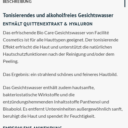
BESCHREIBUNG
Tonisierendes und alkoholfreies Gesichtswasser
ENTHÄLT QUITTENEXTRAKT & HYALURON
Das erfrischende Bio Care Gesichtswasser von Facilité
Cosmetics ist für alle Hauttypen geeignet. Der tonisierende
Effekt erfrischt die Haut und unterstützt die natürlichen
Hautschutzfunktionen nach der Reinigung und/oder dem
Peeling.
Das Ergebnis: ein strahlend schönes und feineres Hautbild.
Das Gesichtswasser enthält zudem hautsanfte,
bakteriostatische Wirkstoffe und die
entzündungshemmenden Inhaltsstoffe Panthenol und
Bisabolol. Es entfernt Untereinheiten außergewöhnlich sanft,
beruhigt die Haut und spendet ihr Feuchtigkeit.
EMPFOHLENE ANWENDUNG