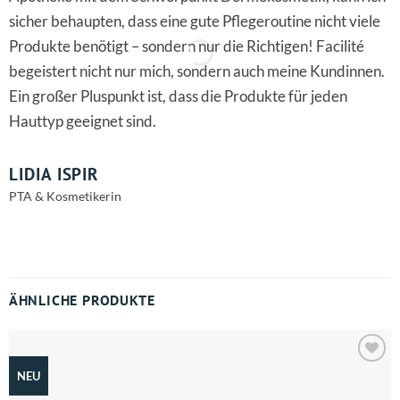
sicher behaupten, dass eine gute Pflegeroutine nicht viele
Produkte benötigt – sondern nur die
Richtigen! Facilité
begeistert nicht nur mich, sondern auch meine Kundinnen.
Ein großer Pluspunkt ist, dass die Produkte für jeden
Hauttyp geeignet sind.
M
LIDIA ISPIR
PTA & Kosmetikerin
ÄHNLICHE PRODUKTE
Zum
NEU
Merkzettel
hinzufügen