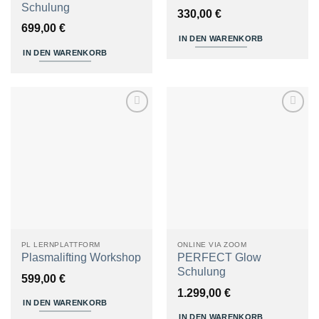
Schulung
330,00
€
699,00
€
IN DEN WARENKORB
IN DEN WARENKORB
Zum
Zum
Merkzettel
Merkzettel
hinzufügen
hinzufügen
PL LERNPLATTFORM
ONLINE VIA ZOOM
Plasmalifting Workshop
PERFECT Glow
Schulung
599,00
€
1.299,00
€
IN DEN WARENKORB
IN DEN WARENKORB