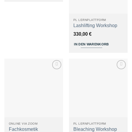
PL LERNPLATTFORM
Lashlifting Workshop
330,00
€
IN DEN WARENKORB
Zum
Zum
Merkzettel
Merkzettel
hinzufügen
hinzufügen
ONLINE VIA ZOOM
PL LERNPLATTFORM
Fachkosmetik
Bleaching Workshop