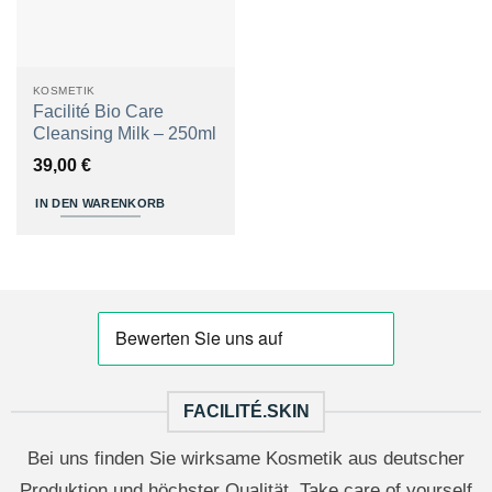
KOSMETIK
Facilité Bio Care
Cleansing Milk – 250ml
39,00
€
IN DEN WARENKORB
FACILITÉ.SKIN
Bei uns finden Sie wirksame Kosmetik aus deutscher
Produktion und höchster Qualität. Take care of yourself