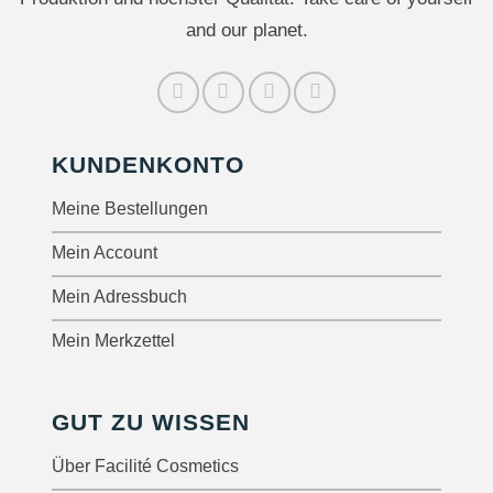
and our planet.
KUNDENKONTO
Meine Bestellungen
Mein Account
Mein Adressbuch
Mein Merkzettel
GUT ZU WISSEN
Über Facilité Cosmetics